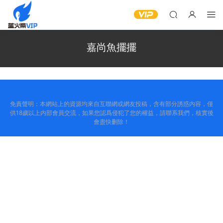
嘉尚魚擺擺
免責聲明：本網站上的資源均來自互聯網或網友投稿，含有部分誘惑内容，僅
供18歲以上内部會員交流，如果您認爲侵犯了您的權益，請聯系我們，核實後
會盡快删除！